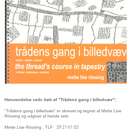
Henvendelse vedr. køb af "Trådens gang i billedvæv":
“Trådens gang i billedvæv” er skrevet og tegnet af Mette Lise
Rössing og udgivet af hende selv.
Mette Lise Rössing , TLF:
29 21 61 02