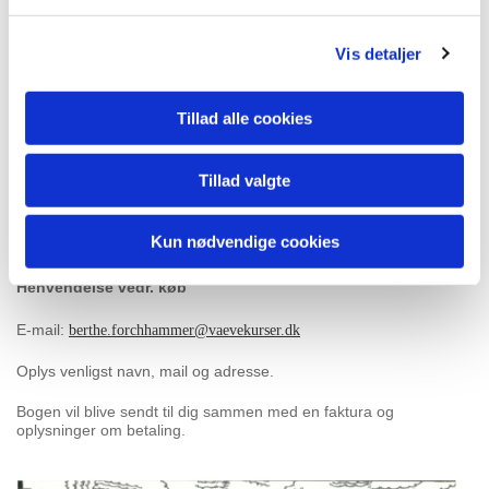
Vis detaljer
Tillad alle cookies
Tillad valgte
Kun nødvendige cookies
Henvendelse vedr. køb
E-mail:
berthe.forchhammer@
vaevekurser.dk
Oplys venligst navn, mail og adresse.
Bogen vil blive sendt til dig sammen med en faktura og
oplysninger om betaling.