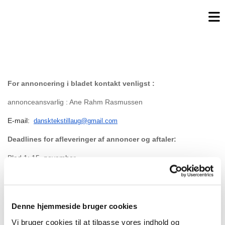
For annoncering i bladet kontakt venligst :
annonceansvarlig : Ane Rahm Rasmussen
E-mail:
dansktekstillaug@gmail.com
Deadlines for afleveringer af annoncer og aftaler:
Blad 1: 15. november
Blad 2: 15. februar
Blad 3: 15. maj
Denne hjemmeside bruger cookies
Blad 4: 15. august
Vi bruger cookies til at tilpasse vores indhold og