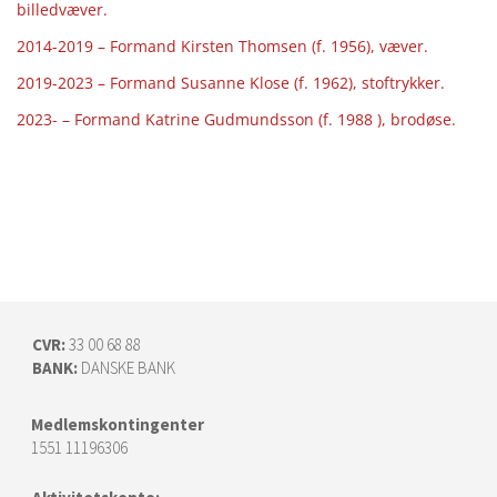
billedvæver.
2014-2019 – Formand Kirsten Thomsen (f. 1956), væver.
2019-2023 – Formand Susanne Klose (f. 1962), stoftrykker.
2023- – Formand Katrine Gudmundsson (f. 1988 ), brodøse.
CVR:
33 00 68 88
BANK:
DANSKE BANK
Medlemskontingenter
1551 11196306