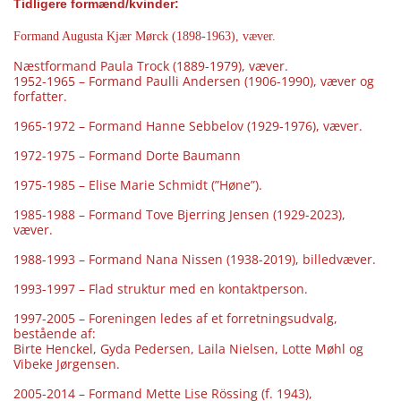
Tidligere formænd/kvinder:
Formand Augusta Kjær Mørck (1898-1963), væver.
Næstformand Paula Trock (1889-1979), væver.
1952-1965 – Formand Paulli Andersen (1906-1990), væver og
forfatter.
1965-1972 – Formand Hanne Sebbelov (1929-1976), væver.
1972-1975 – Formand Dorte Baumann
1975-1985 – Elise Marie Schmidt (”Høne”).
1985-1988 – Formand Tove Bjerring Jensen (1929-2023),
væver.
1988-1993 – Formand Nana Nissen (1938-2019), billedvæver.
1993-1997 – Flad struktur med en kontaktperson.
1997-2005 – Foreningen ledes af et forretningsudvalg,
bestående af:
Birte Henckel, Gyda Pedersen, Laila Nielsen, Lotte Møhl og
Vibeke Jørgensen.
2005-2014 – Formand Mette Lise Rössing (f. 1943),