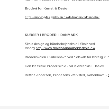
Broderi for Kunst & Design
https://modeogdesignskolen.dk/da/broderi-uddannelse/
KURSER I BRODERI I DANMARK
Skals design og håndarbejdsskole i Skals ved
Viborg
http://www.skalshaandarbejdsskole.dk/
Broderiskolen i København ved Selskab for kirkelig ku
Den klassiske Broderiskole - v/Lis Ahrenkiel, Haslev
Bettina Andersen, Brodøsens værksted, København -