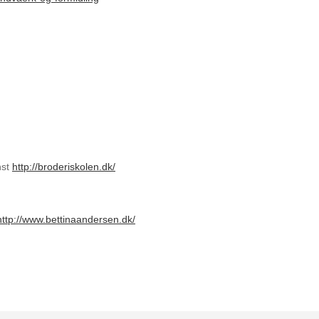
nst
http://broderiskolen.dk/
http://www.bettinaandersen.dk/