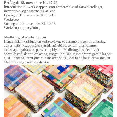
Fredag d. 18. november Kl. 17-20
Introduktion til workshoppen samt forberedelse af farveblandinger,
farveprøver og opspænding af stof.
Lørdag d. 19. november Kl. 10-16
Workshop
Søndag d. 20. november Kl. 10-16
Workshop og oprydning
Medbring til workshoppen
Håndklæder, karklude og viskestykker, et gammelt lagen til underlag,
aviser, saks, knappenåle, sytråd, målebånd, aviser, plastlommer,
malertape, gaffatape, pensler og blyant. Medbring desuden hvidt
bomuldsstof, der er vasket og strøget (det kan sagtens være gamle lagner
eller lignende) samt gummihandsker og tøj, der kan tåle at blive snavset.
Medbring egen mad og drikke