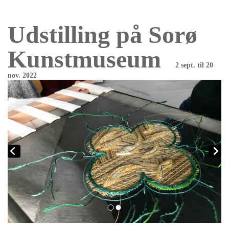
Udstilling på Sorø
Kunstmuseum
2 sept. til 20
nov. 2022