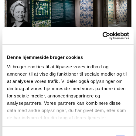
Denne hjemmeside bruger cookies
Vi bruger cookies til at tilpasse vores indhold og
Vikleprøver af Astrid Skibsted
annoncer, til at vise dig funktioner til sociale medier og til
at analysere vores trafik. Vi deler også oplysninger om
din brug af vores hjemmeside med vores partnere inden
for sociale medier, annonceringspartnere og
analysepartnere. Vores partnere kan kombinere disse
data med andre oplysninger, du har givet dem, eller som
de har indsamlet fra din brug af deres tjenester.
Samtykkevalg